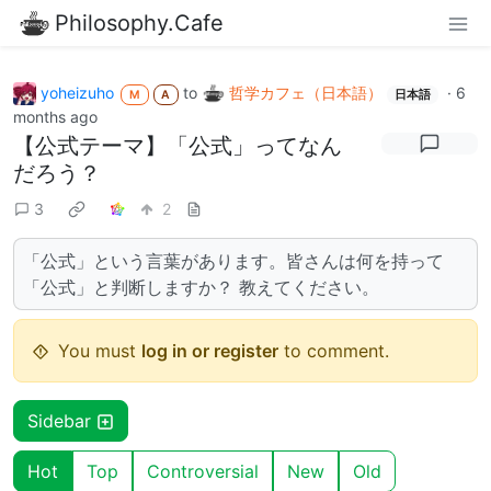
Philosophy.Cafe
yoheizuho
to
哲学カフェ（日本語）
·
6
M
A
日本語
months ago
【公式テーマ】「公式」ってなん
だろう？
3
2
「公式」という言葉があります。皆さんは何を持って
「公式」と判断しますか？ 教えてください。
You must
log in or register
to comment.
Sidebar
Hot
Top
Controversial
New
Old