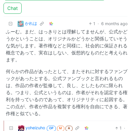
Chat
かれは
1
·
6 months ago
ふーむ。まだ、はっきりとは理解してませんが、公式かど
うかということは、オリジナルかどうかと関係していそう
な気がします。著作権などと同様に、社会的に保証される
概念であって、実在はしない、仮想的なものだと考えられ
ます。
何らかの作品があったとして、またそれに対するファンブ
ックがあったとする。公式ファンブックと言われるもの
は、作品の作者が監修して、良し、としたものに限られ
る。つまり、公式というものは、作者がそれを認定する権
利を持っているのであって、オリジナリティに起因する。
この点が、作者が作品を複製する権利を自由にできる、著
作権と似ている。
yoheizuho
1
·
OP
M
A