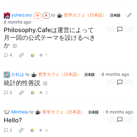
yoheizuho
to
哲学カフェ（日本語）
·
M
A
日本語
8 months ago
Philosophy.Cafeは運営によって
月一回の公式テーマを設けるべき
か
4
1
かれは
to
哲学カフェ（日本語）
·
8 months ago
日本語
統計的性善説
5
2
Mintheia
to
哲学カフェ（日本語）
·
9 months ago
日本語
Hello?
2
4