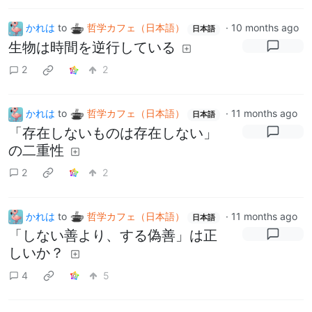
かれは
to
哲学カフェ（日本語）
·
10 months ago
日本語
生物は時間を逆行している
2
2
かれは
to
哲学カフェ（日本語）
·
11 months ago
日本語
「存在しないものは存在しない」
の二重性
2
2
かれは
to
哲学カフェ（日本語）
·
11 months ago
日本語
「しない善より、する偽善」は正
しいか？
4
5