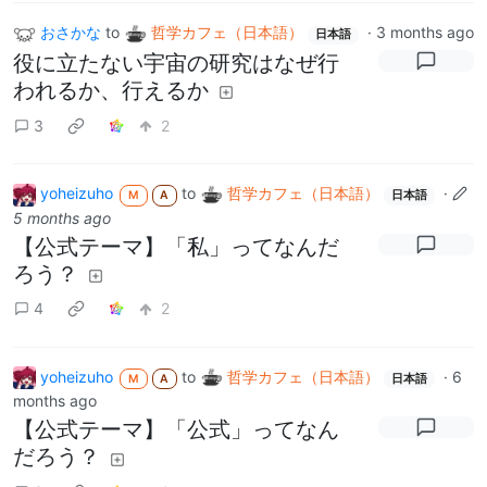
おさかな
to
哲学カフェ（日本語）
·
3 months ago
日本語
役に立たない宇宙の研究はなぜ行
われるか、行えるか
3
2
yoheizuho
to
哲学カフェ（日本語）
·
M
A
日本語
5 months ago
【公式テーマ】「私」ってなんだ
ろう？
4
2
yoheizuho
to
哲学カフェ（日本語）
·
6
M
A
日本語
months ago
【公式テーマ】「公式」ってなん
だろう？