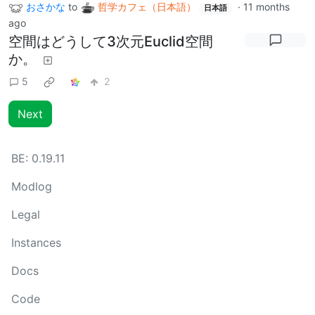
おさかな
to
哲学カフェ（日本語）
·
11 months
日本語
ago
空間はどうして3次元Euclid空間
か。
5
2
Next
BE:
0.19.11
Modlog
Legal
Instances
Docs
Code