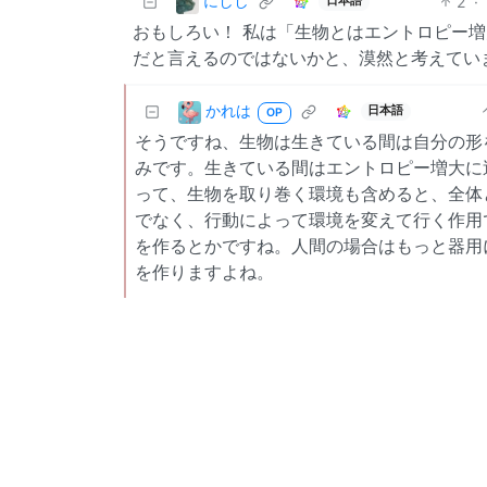
にしし
2
·
日本語
おもしろい！ 私は「生物とはエントロピー
だと言えるのではないかと、漠然と考えてい
かれは
日本語
OP
そうですね、生物は生きている間は自分の形
みです。生きている間はエントロピー増大に
って、生物を取り巻く環境も含めると、全体
でなく、行動によって環境を変えて行く作用
を作るとかですね。人間の場合はもっと器用
を作りますよね。