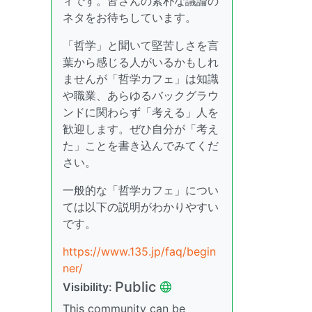
ィです。皆さんの素朴な議論の
ネタをお待ちしています。
「哲学」と聞いて堅苦しさを言
葉から感じる人がいるかもしれ
ませんが「哲学カフェ」は知識
や職業、あらゆるバックグラウ
ンドに関わらず「考える」人を
歓迎します。ぜひ自分が「考え
た」ことを書き込んでみてくだ
さい。
一般的な「哲学カフェ」につい
ては以下の説明がわかりやすい
です。
https://www.135.jp/faq/begin
ner/
Public
Visibility:
This community can be