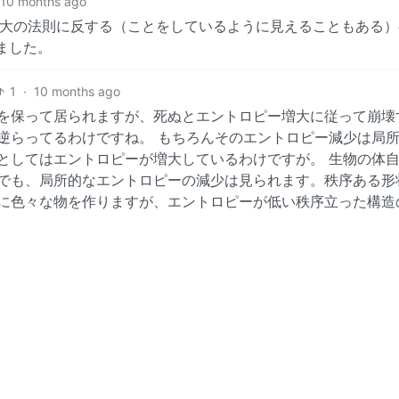
10 months ago
増大の法則に反する（ことをしているように見えることもある）
ました。
1
·
10 months ago
を保って居られますが、死ぬとエントロピー増大に従って崩壊
逆らってるわけですね。 もちろんそのエントロピー減少は局
としてはエントロピーが増大しているわけですが。 生物の体
でも、局所的なエントロピーの減少は見られます。秩序ある形
に色々な物を作りますが、エントロピーが低い秩序立った構造