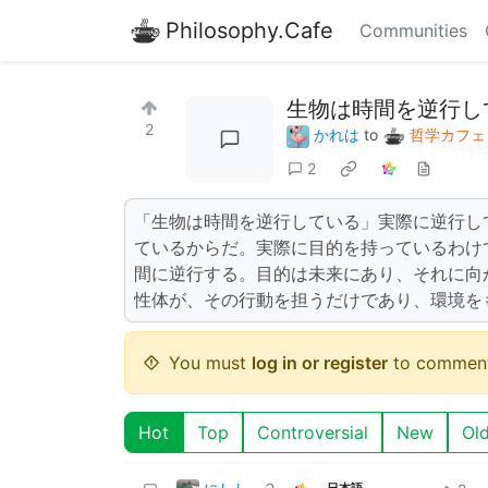
Philosophy.Cafe
Communities
生物は時間を逆行し
2
かれは
to
哲学カフェ
2
「生物は時間を逆行している」実際に逆行し
ているからだ。実際に目的を持っているわけ
間に逆行する。目的は未来にあり、それに向
性体が、その行動を担うだけであり、環境を
You must
log in or register
to comment
Hot
Top
Controversial
New
Ol