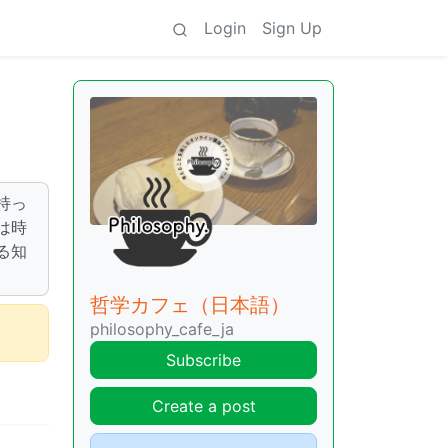
Login
Sign Up
持っ
は時
る知
哲学カフェ（日本語）
philosophy_cafe_ja
Subscribe
Create a post