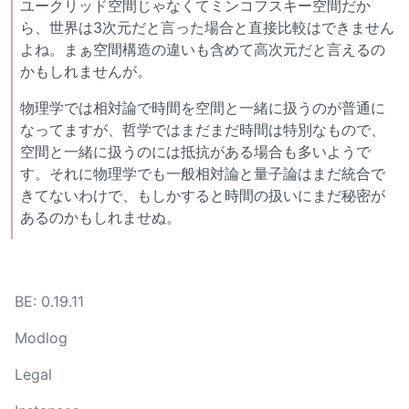
ユークリッド空間じゃなくてミンコフスキー空間だか
ら、世界は3次元だと言った場合と直接比較はできません
よね。まぁ空間構造の違いも含めて高次元だと言えるの
かもしれませんが。
物理学では相対論で時間を空間と一緒に扱うのが普通に
なってますが、哲学ではまだまだ時間は特別なもので、
空間と一緒に扱うのには抵抗がある場合も多いようで
す。それに物理学でも一般相対論と量子論はまだ統合で
きてないわけで、もしかすると時間の扱いにまだ秘密が
あるのかもしれませぬ。
BE: 0.19.11
Modlog
Legal