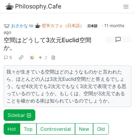
Philosophy.Cafe
おさかな
to
哲学カフェ（日本語）
·
11 months
日本語
ago
空間はどうして3次元Euclid空間
か。
5
2
我々が生きている空間はどのようなものかと言われた
ら、ほとんどの人は3次元Euclid空間だと答えるでしょ
う。なぜ4次元でも2次元でもなく3次元で表現できる思
っているのでしょうか。もしくは、空間が3次元である
ことを確かめる術は知られているのでしょうか。
Sidebar
Hot
Top
Controversial
New
Old