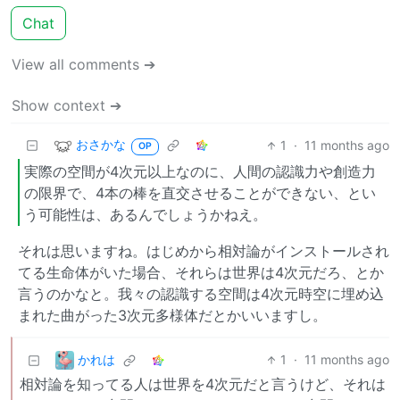
Chat
View all comments ➔
Show context ➔
おさかな
1
·
11 months ago
OP
実際の空間が4次元以上なのに、人間の認識力や創造力
の限界で、4本の棒を直交させることができない、とい
う可能性は、あるんでしょうかねえ。
それは思いますね。はじめから相対論がインストールされ
てる生命体がいた場合、それらは世界は4次元だろ、とか
言うのかなと。我々の認識する空間は4次元時空に埋め込
まれた曲がった3次元多様体だとかいいますし。
かれは
1
·
11 months ago
相対論を知ってる人は世界を4次元だと言うけど、それは