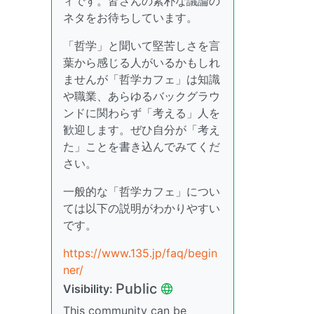
ィです。皆さんの素朴な議論の
ネタをお待ちしています。
「哲学」と聞いて堅苦しさを言
葉から感じる人がいるかもしれ
ませんが「哲学カフェ」は知識
や職業、あらゆるバックグラウ
ンドに関わらず「考える」人を
歓迎します。ぜひ自分が「考え
た」ことを書き込んでみてくだ
さい。
一般的な「哲学カフェ」につい
ては以下の説明がわかりやすい
です。
https://www.135.jp/faq/begin
ner/
Public
Visibility:
This community can be