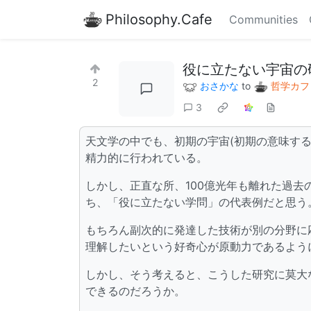
Philosophy.Cafe
Communities
役に立たない宇宙の
2
おさかな
to
哲学カフ
3
天文学の中でも、初期の宇宙(初期の意味す
精力的に行われている。
しかし、正直な所、100億光年も離れた過
ち、「役に立たない学問」の代表例だと思う
もちろん副次的に発達した技術が別の分野に
理解したいという好奇心が原動力であるよう
しかし、そう考えると、こうした研究に莫大
できるのだろうか。