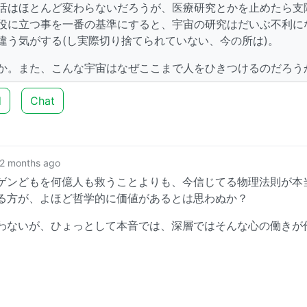
活はほとんど変わらないだろうが、医療研究とかを止めたら支
役に立つ事を一番の基準にすると、宇宙の研究はだいぶ不利に
違う気がする(し実際切り捨てられていない、今の所は)。
か。また、こんな宇宙はなぜここまで人をひきつけるのだろう
d
Chat
2 months ago
ゲンどもを何億人も救うことよりも、今信じてる物理法則が本
る方が、よほど哲学的に価値があるとは思わぬか？
わないが、ひょっとして本音では、深層ではそんな心の働きが