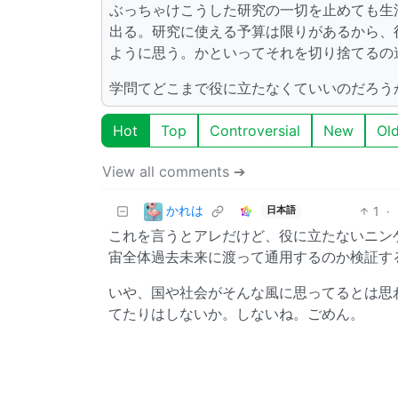
ぶっちゃけこうした研究の一切を止めても生
出る。研究に使える予算は限りがあるから、
ように思う。かといってそれを切り捨てるの
学問てどこまで役に立たなくていいのだろう
Hot
Top
Controversial
New
Ol
View all comments ➔
かれは
1
·
日本語
これを言うとアレだけど、役に立たないニン
宙全体過去未来に渡って通用するのか検証す
いや、国や社会がそんな風に思ってるとは思
てたりはしないか。しないね。ごめん。