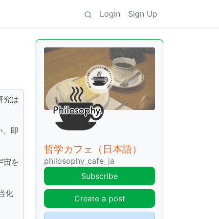
Login
Sign Up
研究は
い。即
哲学カフェ（日本語）
philosophy_cafe_ja
宇宙を
Subscribe
当化
Create a post