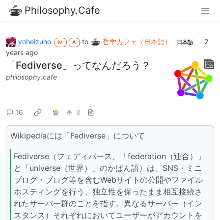
Philosophy.Cafe
yoheizuho
to
哲学カフェ（日本語）
·
2
M
A
日本語
years ago
「Fediverse」ってなんだろう？
philosophy.cafe
16
8
Wikipediaには「Fediverse」について
Fediverse（フェディバース、「federation（連合）」
と「universe（世界）」のかばん語）は、SNS・ミニ
ブログ・ブログ等を含むWebサイトの公開やファイル
ホスティングを行う、独立性を保ったまま相互接続さ
れたサーバー群のことを指す。異なるサーバー（イン
スタンス）それぞれにおいてユーザーがアカウントを