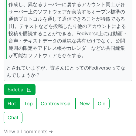
作成し、異なるサーバーに属するアカウント同士が各
サーバー上のソフトウェアが実装するオープン標準の
通信プロトコルを通して通信できることが特徴である
[1]。テキストなどを投稿したり他のアカウントによる
投稿を購読することができる。Fediverse上には動画・
音声・テキストデータの単純な共有だけでなく、公開
範囲の限定やアドレス帳やカレンダーなどの共同編集
が可能なソフトウェアも存在する。
とされていますが、皆さんにとってのFediverseってな
んでしょうか？
Sidebar
Hot
Top
Controversial
New
Old
Chat
View all comments ➔