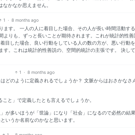
はなかなか思えません。
1
·
8 months ago
ります。 一人の人に着目した場合、その人が長い時間活動す
間よりも、ずっと長いことが期待されます。これが統計的性善
に着目した場合、良い行動をしている人の数の方が、悪い行動
ます。これは統計的性善説の、空間的統計の主張です。 決し
1
·
8 months ago
はどのように定義されるでしょうか？ 文脈からはおさかなさ
ること」で定義したとも言えるでしょうか。
人」が多いほうが「世論」になり「社会」になるので必然の結
果というか名前なのかなと思います。
1
·
8 months ago