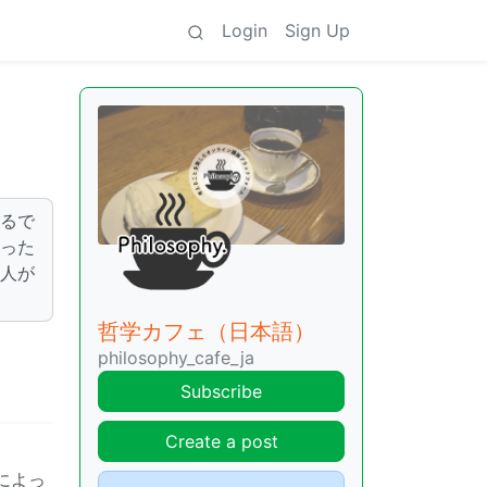
Login
Sign Up
べるで
かった
善人が
哲学カフェ（日本語）
philosophy_cafe_ja
Subscribe
Create a post
によっ