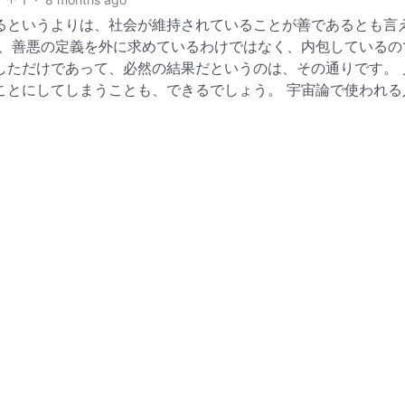
るというよりは、社会が維持されていることが善であるとも言
で、善悪の定義を外に求めているわけではなく、内包しているの
しただけであって、必然の結果だというのは、その通りです。 
ことにしてしまうことも、できるでしょう。 宇宙論で使われる