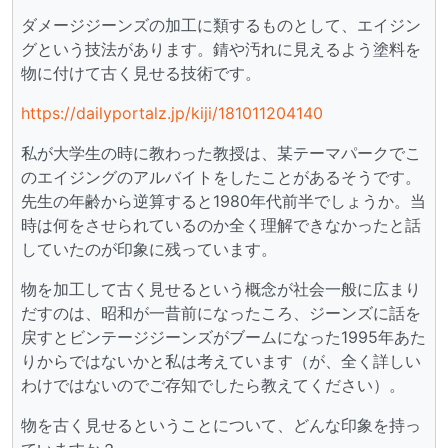
ダメージジーンズの加工に類するものとして、エイジン
グという技法があります。錆や汚れに見えるよう塗料を
物に付けて古く見せる技術です。
https://dailyportalz.jp/kiji/181011204140
私が大学生の時に教わった教授は、某テーマパークでこ
のエイジングのアルバイトをしたことがあるそうです。
先生の年齢から逆算すると1980年代前半でしょうか。当
時は何をさせられているのか全く理解できなかったと話
していたのが印象に残っています。
物を加工して古く見せるという概念が社会一般に広まり
だすのは、昭和が一昔前になったころ、ジーンズに話を
戻すとビンテージジーンズがブームになった1995年あた
りからではないかと私は考えています（が、全く詳しい
わけではないのでご存知でしたら教えてください）。
物を古く見せるということについて、どんな印象を持っ