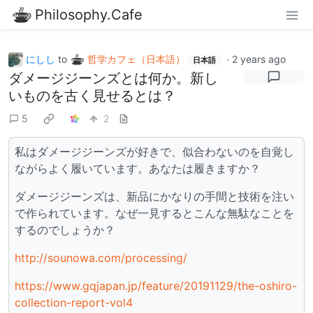
Philosophy.Cafe
にしし
to
哲学カフェ（日本語）
·
2 years ago
日本語
ダメージジーンズとは何か。新し
いものを古く見せるとは？
5
2
私はダメージジーンズが好きで、似合わないのを自覚し
ながらよく履いています。あなたは履きますか？
ダメージジーンズは、新品にかなりの手間と技術を注い
で作られています。なぜ一見するとこんな無駄なことを
するのでしょうか？
http://sounowa.com/processing/
https://www.gqjapan.jp/feature/20191129/the-oshiro-
collection-report-vol4