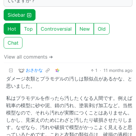
ていますか？
Sidebar
Hot
Top
Controversial
New
Old
Chat
View all comments ➔
おさかな
1
·
11 months ago
ダメージ衣類とプラモデルの汚しは類似点があるかな、と
思いました。
私はプラモデルを作ったら汚したくなる人間です。例えば
戦車の模型に砂や泥、錆の汚れ、塗装剥げ加工など。当然
模型なので、それら汚れが実際につくことはありません。
しかし、見栄えのためにわざと汚したり破損させたりしま
す。なぜなら、汚れや破損で模型がかっこよく見えると思
っているためです。これと衣類の類似点は、破損の過程は