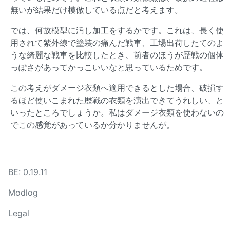
無いが結果だけ模倣している点だと考えます。
では、何故模型に汚し加工をするかです。これは、長く使
用されて紫外線で塗装の痛んだ戦車、工場出荷したてのよ
うな綺麗な戦車を比較したとき、前者のほうが歴戦の個体
っぽさがあってかっこいいなと思っているためです。
この考えがダメージ衣類へ適用できるとした場合、破損す
るほど使いこまれた歴戦の衣類を演出できてうれしい、と
いったところでしょうか。私はダメージ衣類を使わないの
でこの感覚があっているか分かりませんが。
BE: 0.19.11
Modlog
Legal