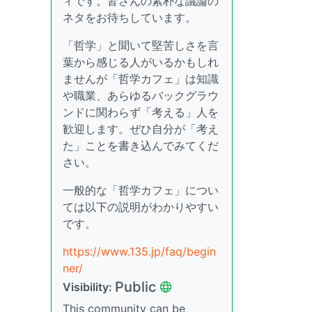
ィです。皆さんの素朴な議論の
ネタをお待ちしています。
「哲学」と聞いて堅苦しさを言
葉から感じる人がいるかもしれ
ませんが「哲学カフェ」は知識
や職業、あらゆるバックグラウ
ンドに関わらず「考える」人を
歓迎します。ぜひ自分が「考え
た」ことを書き込んでみてくだ
さい。
一般的な「哲学カフェ」につい
ては以下の説明がわかりやすい
です。
https://www.135.jp/faq/begin
ner/
Public
Visibility:
This community can be