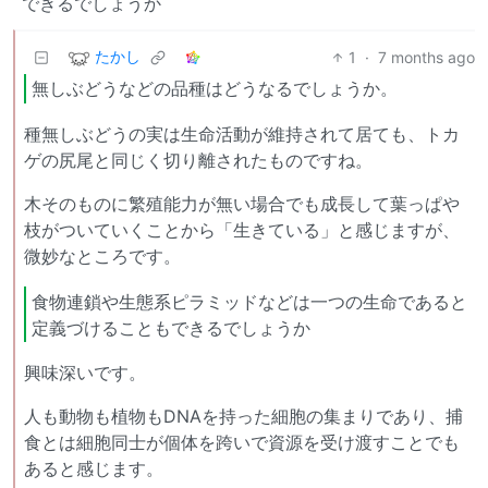
できるでしょうか
たかし
1
·
7 months ago
無しぶどうなどの品種はどうなるでしょうか。
種無しぶどうの実は生命活動が維持されて居ても、トカ
ゲの尻尾と同じく切り離されたものですね。
木そのものに繁殖能力が無い場合でも成長して葉っぱや
枝がついていくことから「生きている」と感じますが、
微妙なところです。
食物連鎖や生態系ピラミッドなどは一つの生命であると
定義づけることもできるでしょうか
興味深いです。
人も動物も植物もDNAを持った細胞の集まりであり、捕
食とは細胞同士が個体を跨いで資源を受け渡すことでも
あると感じます。