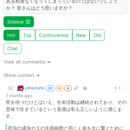
ある程度なくなってしまっているのではないでしょう
か？ 皆さんはどう思いますか？
Sidebar
Hot
Top
Controversial
New
Old
Chat
View all comments ➔
Show context ➔
yoheizuho
1
·
OP
M
A
7 months ago
死を待つだけとはいえ、生命活動は継続されており、その
意味で生きているという直感は私も正しいように感じま
す。
昆虫の成虫や人の生殖細胞と同じく命を次に繋ぐために