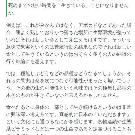
死ぬまでの短い時間を「生きている」ことになりません
か。
例えば、これがみかんではなく、アボカドなどであった場
合、運よく熟しておりかつ落ちた場所に生育環境が整って
いればそれは新しい命として芽生えるはずです。そういう
意味で果実というのは繁殖行動の結果なのでそれは新しい
命として生きているというのはおそらく多くの人の納得の
行く結論にも思えます。
では、種無しぶどうなどの品種はどうなるでしょうか。そ
れらの果実は命を次につなぐ可能性がまったく無いでしょ
う。その後の生の可能性という意味ではその種無し品種の
木そのものが生きていないと言えるかもしれません。
食べたあとに身体の一部として生き続けるというのは非常
に興味深い考え方です。直感的に日本の「いただきます」
という文化にも通づるなにかを感じます。食物連鎖や生態
系ピラミッドなどは一つの生命であると定義づけることも