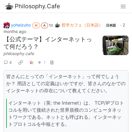
Philosophy.Cafe
yoheizuho
to
哲学カフェ（日本語）
·
2
M
A
日本語
months ago
【公式テーマ】インターネットっ
て何だろう？
philosophy.cafe
4
1
皆さんにとっての「インターネット」って何でしょう
か？ 用語としての定義はいかですが、皆さんのなかでの
インターネットの存在について教えてください。
インターネット（英: the Internet）は、 TCP/IPプロト
コルを用いて接続された世界規模のコンピュータネッ
トワークである。ネットとも呼ばれる。インターネッ
トプロトコルを中核とする。