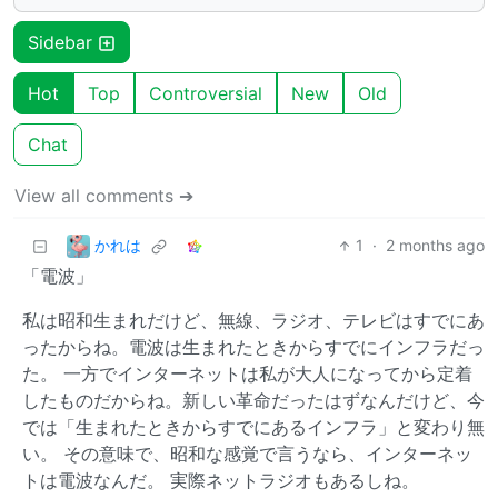
Sidebar
Hot
Top
Controversial
New
Old
Chat
View all comments ➔
かれは
1
·
2 months ago
「電波」
私は昭和生まれだけど、無線、ラジオ、テレビはすでにあ
ったからね。電波は生まれたときからすでにインフラだっ
た。 一方でインターネットは私が大人になってから定着
したものだからね。新しい革命だったはずなんだけど、今
では「生まれたときからすでにあるインフラ」と変わり無
い。 その意味で、昭和な感覚で言うなら、インターネッ
トは電波なんだ。 実際ネットラジオもあるしね。