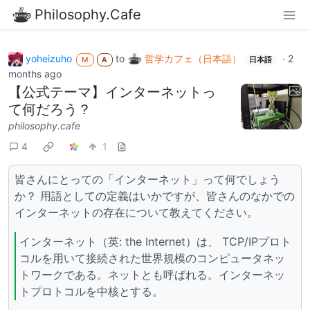
Philosophy.Cafe
yoheizuho
to
哲学カフェ（日本語）
·
2
M
A
日本語
months ago
【公式テーマ】インターネットっ
て何だろう？
philosophy.cafe
4
1
皆さんにとっての「インターネット」って何でしょう
か？ 用語としての定義はいかですが、皆さんのなかでの
インターネットの存在について教えてください。
インターネット（英: the Internet）は、 TCP/IPプロト
コルを用いて接続された世界規模のコンピュータネッ
トワークである。ネットとも呼ばれる。インターネッ
トプロトコルを中核とする。