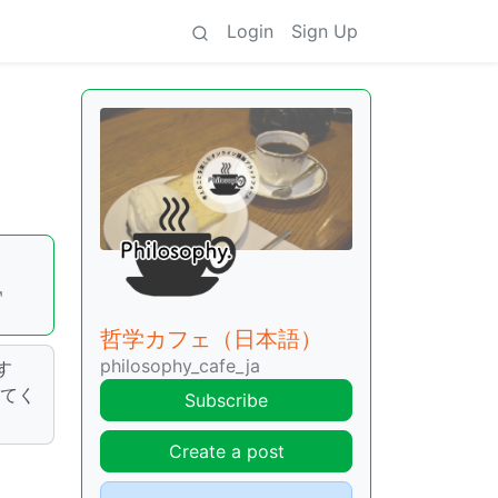
Login
Sign Up
哲学カフェ（日本語）
philosophy_cafe_ja
す
けてく
Subscribe
Create a post