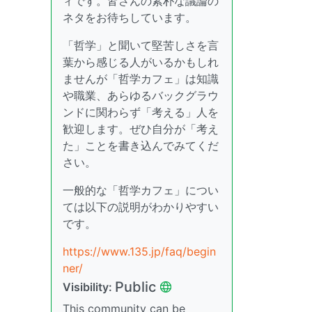
ィです。皆さんの素朴な議論の
ネタをお待ちしています。
「哲学」と聞いて堅苦しさを言
葉から感じる人がいるかもしれ
ませんが「哲学カフェ」は知識
や職業、あらゆるバックグラウ
ンドに関わらず「考える」人を
歓迎します。ぜひ自分が「考え
た」ことを書き込んでみてくだ
さい。
一般的な「哲学カフェ」につい
ては以下の説明がわかりやすい
です。
https://www.135.jp/faq/begin
ner/
Public
Visibility:
This community can be