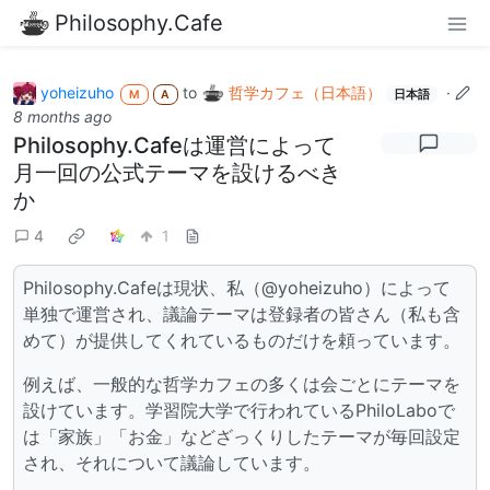
Philosophy.Cafe
yoheizuho
to
哲学カフェ（日本語）
·
M
A
日本語
8 months ago
Philosophy.Cafeは運営によって
月一回の公式テーマを設けるべき
か
4
1
Philosophy.Cafeは現状、私（@yoheizuho）によって
単独で運営され、議論テーマは登録者の皆さん（私も含
めて）が提供してくれているものだけを頼っています。
例えば、一般的な哲学カフェの多くは会ごとにテーマを
設けています。学習院大学で行われているPhiloLaboで
は「家族」「お金」などざっくりしたテーマが毎回設定
され、それについて議論しています。