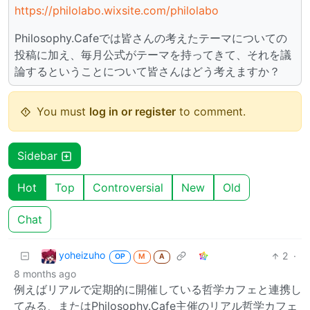
https://philolabo.wixsite.com/philolabo
Philosophy.Cafeでは皆さんの考えたテーマについての
投稿に加え、毎月公式がテーマを持ってきて、それを議
論するということについて皆さんはどう考えますか？
You must
log in or register
to comment.
Sidebar
Hot
Top
Controversial
New
Old
Chat
yoheizuho
2
·
OP
M
A
8 months ago
例えばリアルで定期的に開催している哲学カフェと連携し
てみる、またはPhilosophy.Cafe主催のリアル哲学カフェ