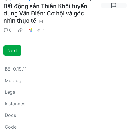
Bất động sản Thiên Khôi tuyển
dụng Văn Điển: Cơ hội và góc
nhìn thực tế
0
1
Next
BE:
0.19.11
Modlog
Legal
Instances
Docs
Code