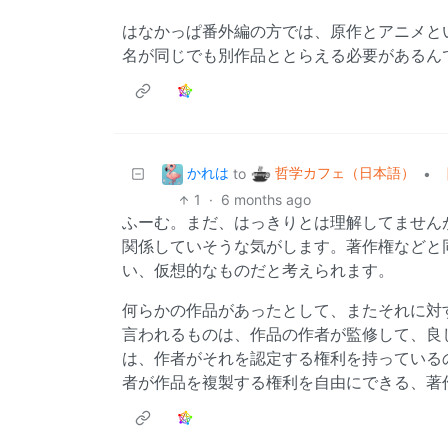
はなかっぱ番外編の方では、原作とアニメと
名が同じでも別作品ととらえる必要があるん
かれは
哲学カフェ（日本語）
to
•
1
·
6 months ago
ふーむ。まだ、はっきりとは理解してません
関係していそうな気がします。著作権などと
い、仮想的なものだと考えられます。
何らかの作品があったとして、またそれに対
言われるものは、作品の作者が監修して、良
は、作者がそれを認定する権利を持っている
者が作品を複製する権利を自由にできる、著