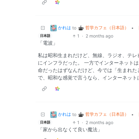
かれは
哲学カフェ（日本語）
to
•
1
·
2 months ago
日本語
「電波」
私は昭和生まれだけど、無線、ラジオ、テレ
にインフラだった。 一方でインターネット
命だったはずなんだけど、今では「生まれた
で、昭和な感覚で言うなら、インターネット
かれは
哲学カフェ（日本語）
to
•
1
·
2 months ago
日本語
「家から出なくて良い魔法」