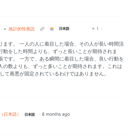
）
•
統計的性善説
1
·
日本語
ります。 一人の人に着目した場合、その人が長い時間活
行動をした時間よりも、ずっと長いことが期待されま
張です。 一方で、ある瞬間に着目した場合、良い行動を
人の数よりも、ずっと多いことが期待されます。これは
決して善悪が固定されているわけではありません。
（日本語）
·
8 months ago
日本語