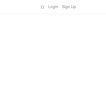
Login
Sign Up