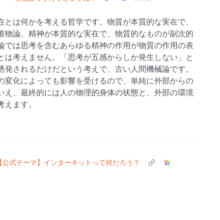
在とは何かを考える哲学です。物質が本質的な実在で、
唯物論。精神が本質的な実在で、物質的なものが副次的
論では思考を含むあらゆる精神の作用が物質の作用の表
とは考えません。「思考が五感からしか発生しない」と
誘発されるだけだという考えで、古い人間機械論です。
の変化によっても影響を受けるので、単純に外部からの
いえ、最終的には人の物理的身体の状態と、外部の環境
考えます。
【公式テーマ】インターネットって何だろう？