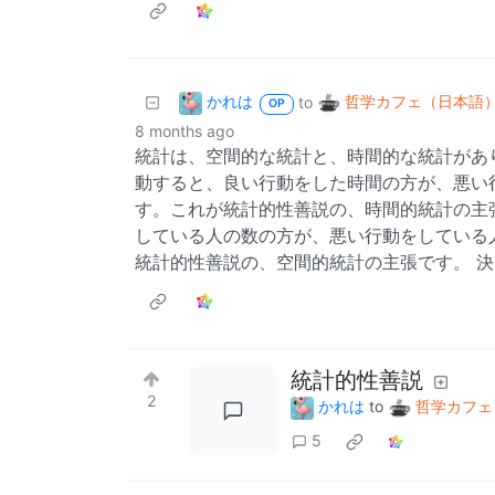
かれは
哲学カフェ（日本語
to
OP
8 months ago
統計は、空間的な統計と、時間的な統計があ
動すると、良い行動をした時間の方が、悪い
す。これが統計的性善説の、時間的統計の主
している人の数の方が、悪い行動をしている
統計的性善説の、空間的統計の主張です。 
統計的性善説
2
かれは
to
哲学カフェ
5